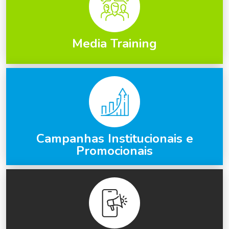
Media Training
Campanhas Institucionais e
Promocionais